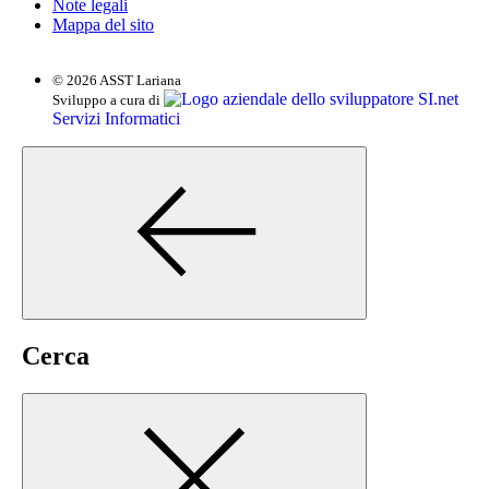
Note legali
Mappa del sito
© 2026 ASST Lariana
SI.net
Sviluppo a cura di
Servizi Informatici
Cerca