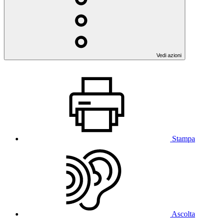
Vedi azioni
Stampa
Ascolta