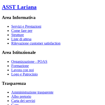
ASST Lariana
Area Informativa
Servizi e Prestazioni
Come fare per
Strutture
Liste di attesa
Rilevazione customer satisfaction
Area Istituzionale
Organizzazione - POAS
Formazione
Lavora con noi
Logo e Patrocinio
Trasparenza
Amministrazione trasparente
Albo pretorio
Carta dei servizi
Gare