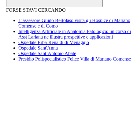
FORSE STAVI CERCANDO
L’assessore Guido Bertolaso visita gli Hospice di Mariano
Comense e di Como
Intelligenza Artificiale in Anatomia Patologica: un corso di
Asst Lariana ne illustra prospettive e applicazioni
Ospedale Erba-Renaldi di Menaggio
Ospedale Sant'Anna
Ospedale Sant’Antonio Abate
Presidio Polispecialistico Felice Villa di Mariano Comense