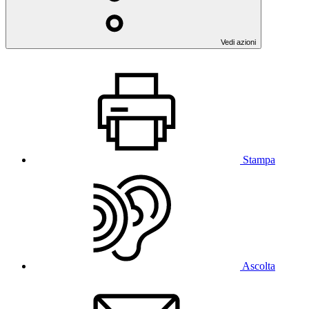
Vedi azioni
Stampa
Ascolta