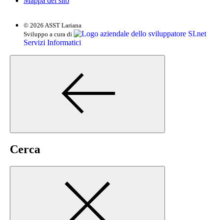
Mappa del sito
© 2026 ASST Lariana
SI.net
Sviluppo a cura di
Servizi Informatici
Cerca