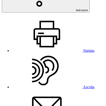
Vedi azioni
Stampa
Ascolta