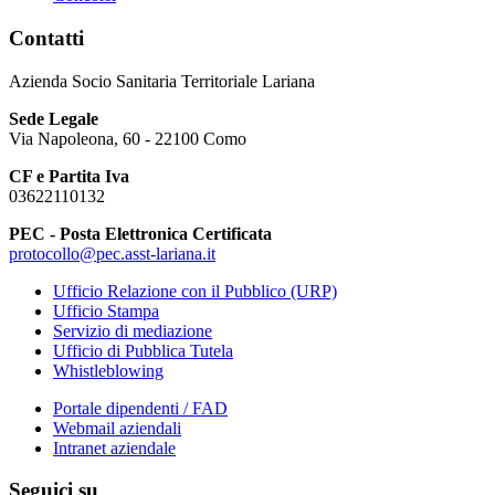
Contatti
Azienda Socio Sanitaria Territoriale Lariana
Sede Legale
Via Napoleona, 60 - 22100 Como
CF e Partita Iva
03622110132
PEC - Posta Elettronica Certificata
protocollo@pec.asst-lariana.it
Ufficio Relazione con il Pubblico (URP)
Ufficio Stampa
Servizio di mediazione
Ufficio di Pubblica Tutela
Whistleblowing
Portale dipendenti / FAD
Webmail aziendali
Intranet aziendale
Seguici su