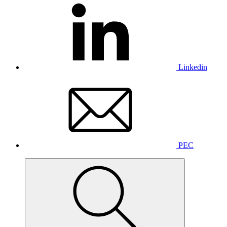
Linkedin
PEC