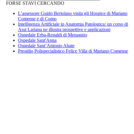
FORSE STAVI CERCANDO
L’assessore Guido Bertolaso visita gli Hospice di Mariano
Comense e di Como
Intelligenza Artificiale in Anatomia Patologica: un corso di
Asst Lariana ne illustra prospettive e applicazioni
Ospedale Erba-Renaldi di Menaggio
Ospedale Sant'Anna
Ospedale Sant’Antonio Abate
Presidio Polispecialistico Felice Villa di Mariano Comense