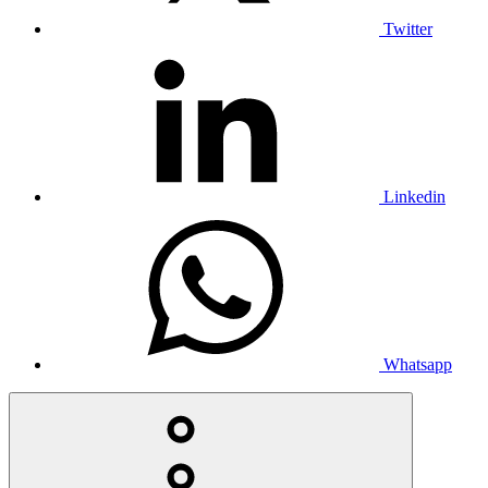
Twitter
Linkedin
Whatsapp