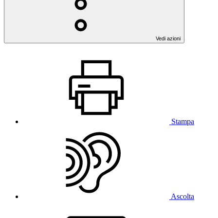
Vedi azioni
Stampa
Ascolta