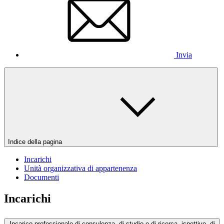
Invia
Indice della pagina
Incarichi
Unità organizzativa di appartenenza
Documenti
Incarichi
Incarico professionale di consulenza, di studio e di ricerca, ispettivo, di