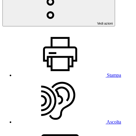
Vedi azioni
Stampa
Ascolta