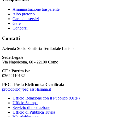
Amministrazione trasparente
Albo pretorio
Carta dei servizi
Gare
Concorsi
Contatti
Azienda Socio Sanitaria Territoriale Lariana
Sede Legale
Via Napoleona, 60 - 22100 Como
CF e Partita Iva
03622110132
PEC - Posta Elettronica Certificata
protocollo@pec.asst-lariana.it
Ufficio Relazione con il Pubblico (URP)
Ufficio Stampa
Servizio di mediazione
Ufficio di Pubblica Tutela
Whistleblowing