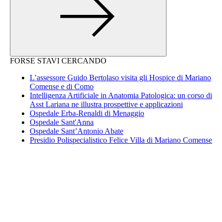
FORSE STAVI CERCANDO
L’assessore Guido Bertolaso visita gli Hospice di Mariano
Comense e di Como
Intelligenza Artificiale in Anatomia Patologica: un corso di
Asst Lariana ne illustra prospettive e applicazioni
Ospedale Erba-Renaldi di Menaggio
Ospedale Sant'Anna
Ospedale Sant’Antonio Abate
Presidio Polispecialistico Felice Villa di Mariano Comense