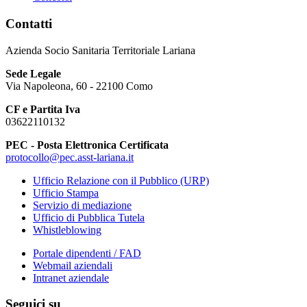
Contatti
Azienda Socio Sanitaria Territoriale Lariana
Sede Legale
Via Napoleona, 60 - 22100 Como
CF e Partita Iva
03622110132
PEC - Posta Elettronica Certificata
protocollo@pec.asst-lariana.it
Ufficio Relazione con il Pubblico (URP)
Ufficio Stampa
Servizio di mediazione
Ufficio di Pubblica Tutela
Whistleblowing
Portale dipendenti / FAD
Webmail aziendali
Intranet aziendale
Seguici su