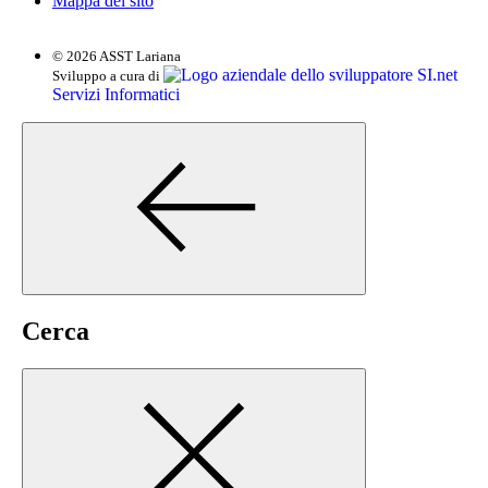
Mappa del sito
© 2026 ASST Lariana
SI.net
Sviluppo a cura di
Servizi Informatici
Cerca