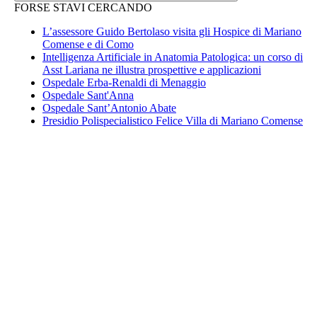
FORSE STAVI CERCANDO
L’assessore Guido Bertolaso visita gli Hospice di Mariano
Comense e di Como
Intelligenza Artificiale in Anatomia Patologica: un corso di
Asst Lariana ne illustra prospettive e applicazioni
Ospedale Erba-Renaldi di Menaggio
Ospedale Sant'Anna
Ospedale Sant’Antonio Abate
Presidio Polispecialistico Felice Villa di Mariano Comense