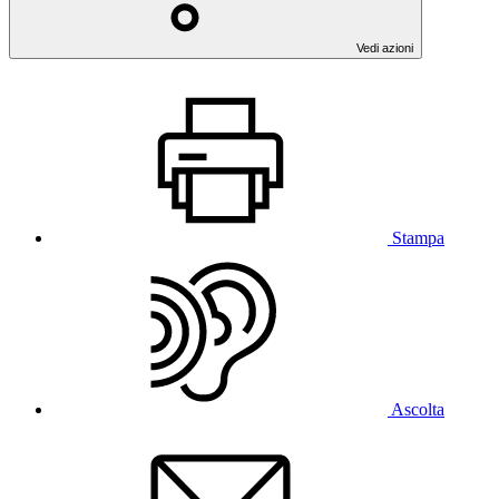
Vedi azioni
Stampa
Ascolta