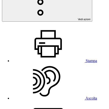
Vedi azioni
Stampa
Ascolta