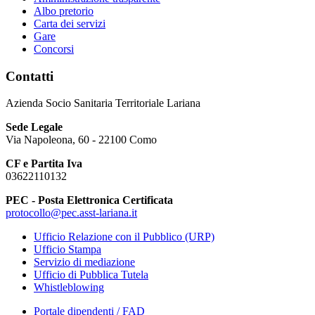
Albo pretorio
Carta dei servizi
Gare
Concorsi
Contatti
Azienda Socio Sanitaria Territoriale Lariana
Sede Legale
Via Napoleona, 60 - 22100 Como
CF e Partita Iva
03622110132
PEC - Posta Elettronica Certificata
protocollo@pec.asst-lariana.it
Ufficio Relazione con il Pubblico (URP)
Ufficio Stampa
Servizio di mediazione
Ufficio di Pubblica Tutela
Whistleblowing
Portale dipendenti / FAD