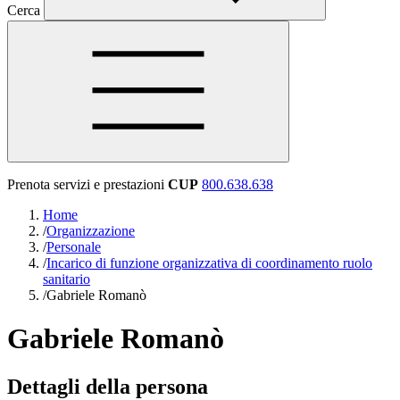
Cerca
Prenota servizi e prestazioni
CUP
800.638.638
Home
/
Organizzazione
/
Personale
/
Incarico di funzione organizzativa di coordinamento ruolo
sanitario
/
Gabriele Romanò
Gabriele Romanò
Dettagli della persona