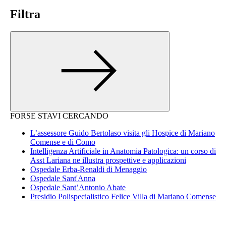
Filtra
FORSE STAVI CERCANDO
L’assessore Guido Bertolaso visita gli Hospice di Mariano
Comense e di Como
Intelligenza Artificiale in Anatomia Patologica: un corso di
Asst Lariana ne illustra prospettive e applicazioni
Ospedale Erba-Renaldi di Menaggio
Ospedale Sant'Anna
Ospedale Sant’Antonio Abate
Presidio Polispecialistico Felice Villa di Mariano Comense