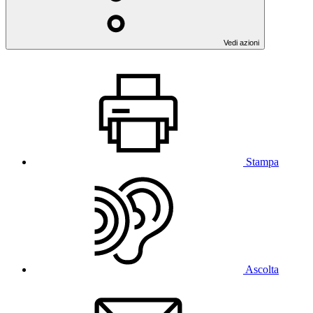
Vedi azioni
Stampa
Ascolta