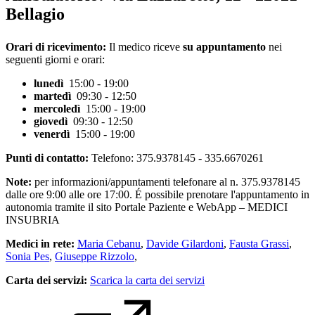
Bellagio
Orari di ricevimento:
Il medico riceve
su appuntamento
nei
seguenti giorni e orari:
lunedì
15:00 - 19:00
martedì
09:30 - 12:50
mercoledì
15:00 - 19:00
giovedì
09:30 - 12:50
venerdì
15:00 - 19:00
Punti di contatto:
Telefono: 375.9378145 - 335.6670261
Note:
per informazioni/appuntamenti telefonare al n. 375.9378145
dalle ore 9:00 alle ore 17:00. É possibile prenotare l'appuntamento in
autonomia tramite il sito Portale Paziente e WebApp – MEDICI
INSUBRIA
Medici in rete:
Maria Cebanu
,
Davide Gilardoni
,
Fausta Grassi
,
Sonia Pes
,
Giuseppe Rizzolo
,
Carta dei servizi:
Scarica la carta dei servizi