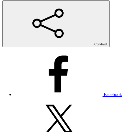
Condividi
Facebook