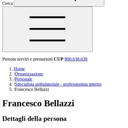
Cerca
Prenota servizi e prestazioni
CUP
800.638.638
Home
/
Organizzazione
/
Personale
/
Specialista ambulatoriale - professionista interno
/
Francesco Bellazzi
Francesco Bellazzi
Dettagli della persona