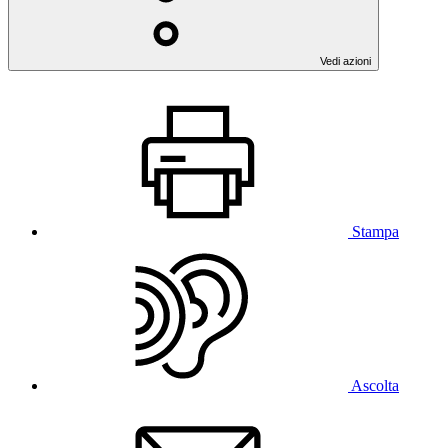
Vedi azioni
Stampa
Ascolta