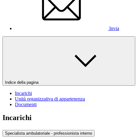
Invia
Indice della pagina
Incarichi
Unità organizzativa di appartenenza
Documenti
Incarichi
Specialista ambulatoriale - professionista interno