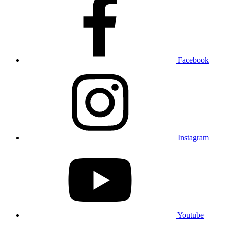
Facebook
Instagram
Youtube