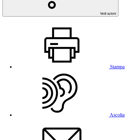
Vedi azioni
Stampa
Ascolta