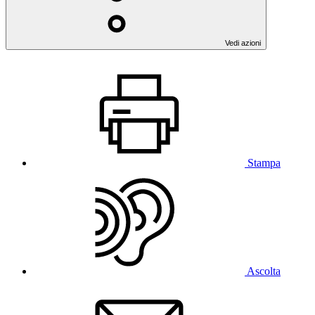
Vedi azioni
Stampa
Ascolta