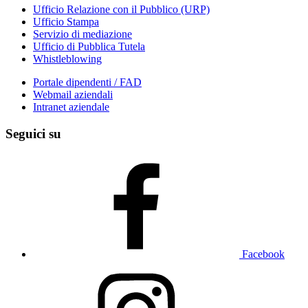
Ufficio Relazione con il Pubblico (URP)
Ufficio Stampa
Servizio di mediazione
Ufficio di Pubblica Tutela
Whistleblowing
Portale dipendenti / FAD
Webmail aziendali
Intranet aziendale
Seguici su
Facebook