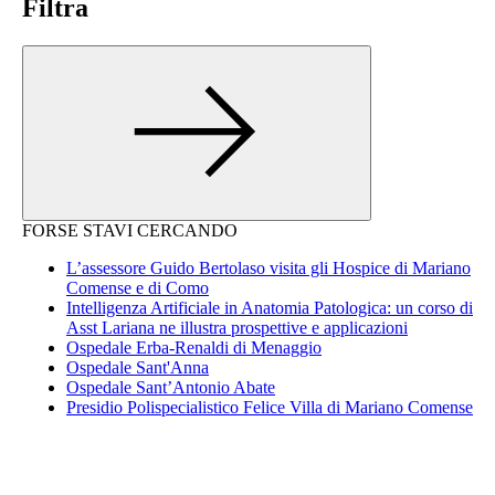
Filtra
FORSE STAVI CERCANDO
L’assessore Guido Bertolaso visita gli Hospice di Mariano
Comense e di Como
Intelligenza Artificiale in Anatomia Patologica: un corso di
Asst Lariana ne illustra prospettive e applicazioni
Ospedale Erba-Renaldi di Menaggio
Ospedale Sant'Anna
Ospedale Sant’Antonio Abate
Presidio Polispecialistico Felice Villa di Mariano Comense