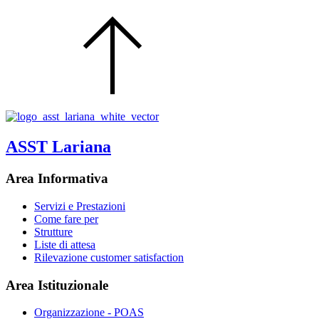
ASST Lariana
Area Informativa
Servizi e Prestazioni
Come fare per
Strutture
Liste di attesa
Rilevazione customer satisfaction
Area Istituzionale
Organizzazione - POAS