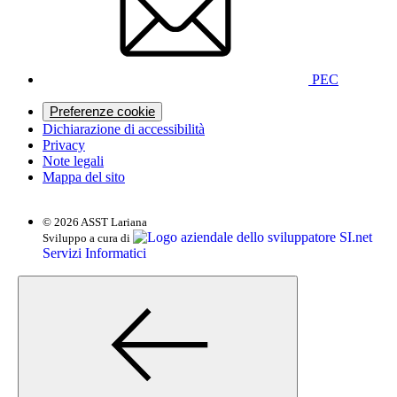
PEC
Preferenze cookie
Dichiarazione di accessibilità
Privacy
Note legali
Mappa del sito
© 2026 ASST Lariana
SI.net
Sviluppo a cura di
Servizi Informatici