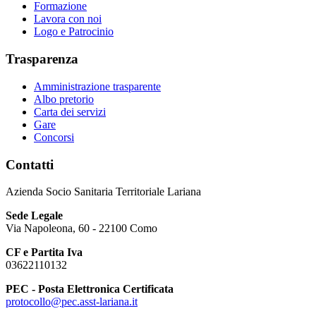
Formazione
Lavora con noi
Logo e Patrocinio
Trasparenza
Amministrazione trasparente
Albo pretorio
Carta dei servizi
Gare
Concorsi
Contatti
Azienda Socio Sanitaria Territoriale Lariana
Sede Legale
Via Napoleona, 60 - 22100 Como
CF e Partita Iva
03622110132
PEC - Posta Elettronica Certificata
protocollo@pec.asst-lariana.it