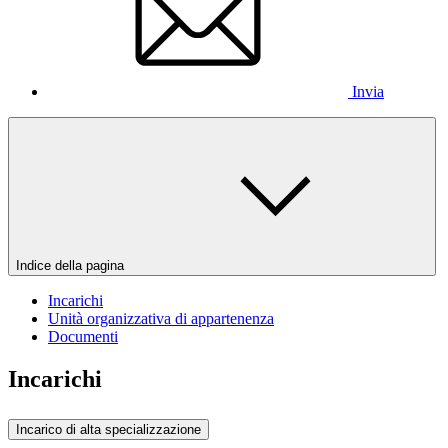
Invia
Indice della pagina
Incarichi
Unità organizzativa di appartenenza
Documenti
Incarichi
Incarico di alta specializzazione