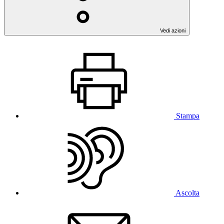
Vedi azioni
Stampa
Ascolta