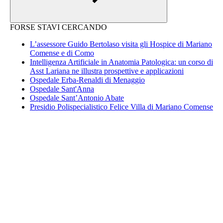
FORSE STAVI CERCANDO
L’assessore Guido Bertolaso visita gli Hospice di Mariano
Comense e di Como
Intelligenza Artificiale in Anatomia Patologica: un corso di
Asst Lariana ne illustra prospettive e applicazioni
Ospedale Erba-Renaldi di Menaggio
Ospedale Sant'Anna
Ospedale Sant’Antonio Abate
Presidio Polispecialistico Felice Villa di Mariano Comense