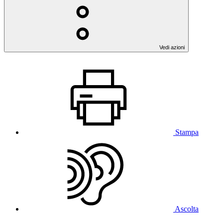
Vedi azioni
Stampa
Ascolta