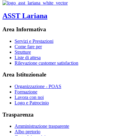
ASST Lariana
Area Informativa
Servizi e Prestazioni
Come fare per
Strutture
Liste di attesa
Rilevazione customer satisfaction
Area Istituzionale
Organizzazione - POAS
Formazione
Lavora con noi
Logo e Patrocinio
Trasparenza
Amministrazione trasparente
Albo pretorio