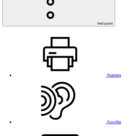
Vedi azioni
Stampa
Ascolta