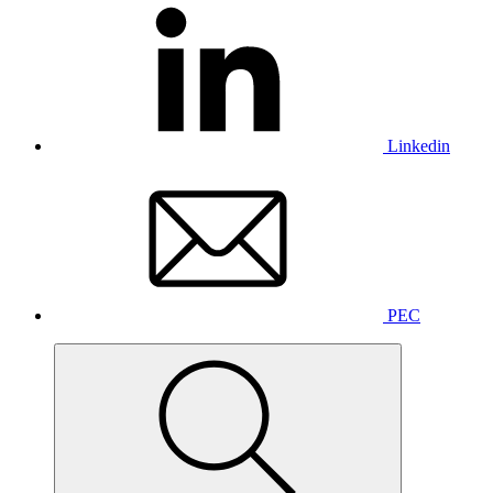
Linkedin
PEC