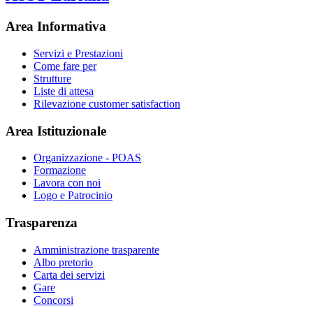
Area Informativa
Servizi e Prestazioni
Come fare per
Strutture
Liste di attesa
Rilevazione customer satisfaction
Area Istituzionale
Organizzazione - POAS
Formazione
Lavora con noi
Logo e Patrocinio
Trasparenza
Amministrazione trasparente
Albo pretorio
Carta dei servizi
Gare
Concorsi