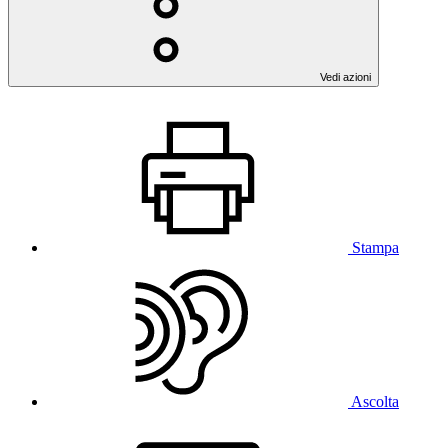
Vedi azioni
Stampa
Ascolta