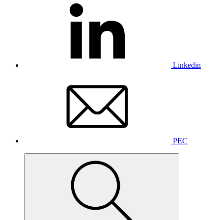
Linkedin
PEC