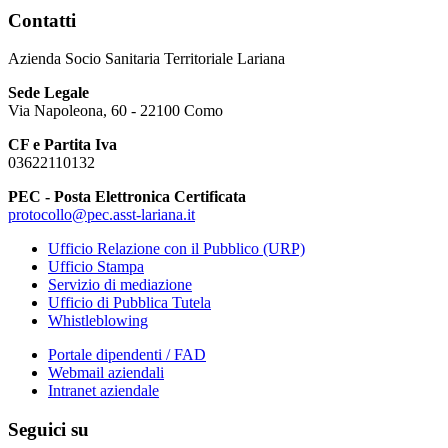
Contatti
Azienda Socio Sanitaria Territoriale Lariana
Sede Legale
Via Napoleona, 60 - 22100 Como
CF e Partita Iva
03622110132
PEC - Posta Elettronica Certificata
protocollo@pec.asst-lariana.it
Ufficio Relazione con il Pubblico (URP)
Ufficio Stampa
Servizio di mediazione
Ufficio di Pubblica Tutela
Whistleblowing
Portale dipendenti / FAD
Webmail aziendali
Intranet aziendale
Seguici su