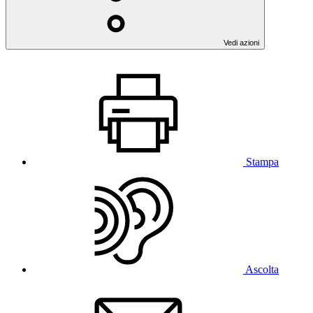
Vedi azioni
Stampa
Ascolta