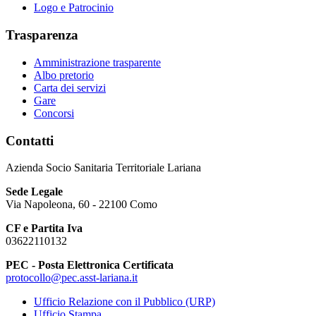
Logo e Patrocinio
Trasparenza
Amministrazione trasparente
Albo pretorio
Carta dei servizi
Gare
Concorsi
Contatti
Azienda Socio Sanitaria Territoriale Lariana
Sede Legale
Via Napoleona, 60 - 22100 Como
CF e Partita Iva
03622110132
PEC - Posta Elettronica Certificata
protocollo@pec.asst-lariana.it
Ufficio Relazione con il Pubblico (URP)
Ufficio Stampa