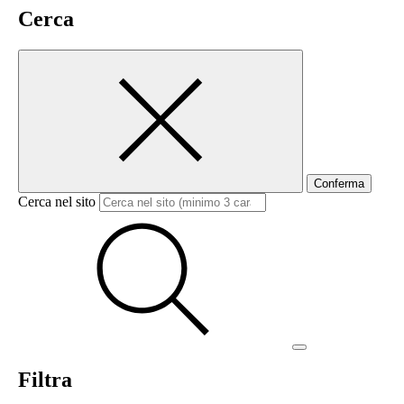
Cerca
Conferma
Cerca nel sito
Filtra