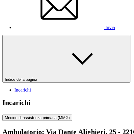
Invia
Indice della pagina
Incarichi
Incarichi
Medico di assistenza primaria (MMG)
Ambulatorio:
Via Dante Alighieri, 25 - 2