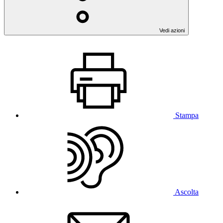
Vedi azioni
Stampa
Ascolta