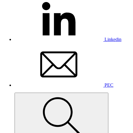
Linkedin
PEC