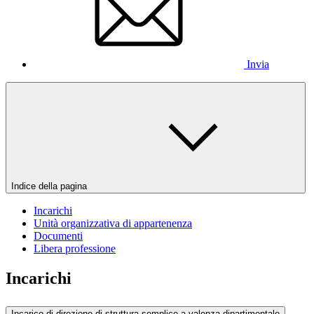
Invia
Indice della pagina
Incarichi
Unità organizzativa di appartenenza
Documenti
Libera professione
Incarichi
Incarico di direzione di struttura semplice a valenza dipartimentale