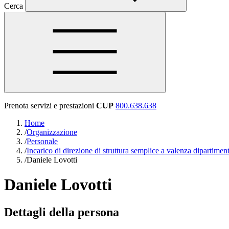
Cerca
Prenota servizi e prestazioni
CUP
800.638.638
Home
/
Organizzazione
/
Personale
/
Incarico di direzione di struttura semplice a valenza dipartimen
/
Daniele Lovotti
Daniele Lovotti
Dettagli della persona