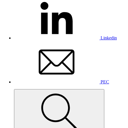
Linkedin
PEC