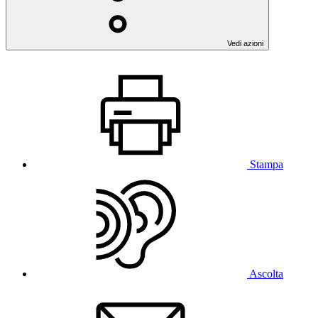
Vedi azioni
Stampa
Ascolta