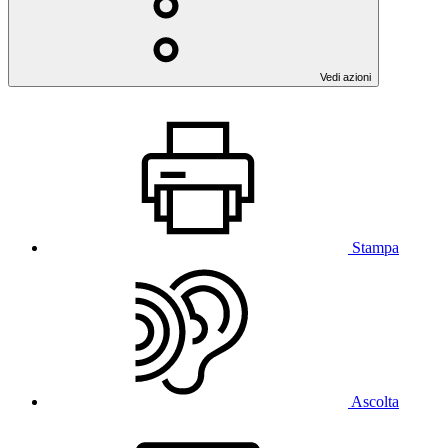
Vedi azioni
Stampa
Ascolta