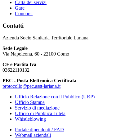
Carta dei servizi
Gare
Concorsi
Contatti
Azienda Socio Sanitaria Territoriale Lariana
Sede Legale
Via Napoleona, 60 - 22100 Como
CF e Partita Iva
03622110132
PEC - Posta Elettronica Certificata
protocollo@pec.asst-lariana.it
Ufficio Relazione con il Pubblico (URP)
Ufficio Stampa
Servizio di mediazione
Ufficio di Pubblica Tutela
Whistleblowing
Portale dipendenti / FAD
Webmail aziendali