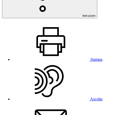
Vedi azioni
Stampa
Ascolta