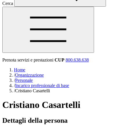
Cerca
Prenota servizi e prestazioni
CUP
800.638.638
Home
/
Organizzazione
/
Personale
/
Incarico professionale di base
/
Cristiano Casartelli
Cristiano Casartelli
Dettagli della persona