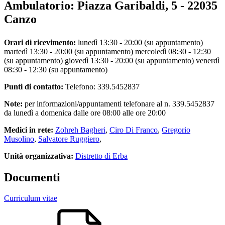
Ambulatorio:
Piazza Garibaldi, 5 - 22035
Canzo
Orari di ricevimento:
lunedì 13:30 - 20:00 (su appuntamento)
martedì 13:30 - 20:00 (su appuntamento) mercoledì 08:30 - 12:30
(su appuntamento) giovedì 13:30 - 20:00 (su appuntamento) venerdì
08:30 - 12:30 (su appuntamento)
Punti di contatto:
Telefono: 339.5452837
Note:
per informazioni/appuntamenti telefonare al n. 339.5452837
da lunedì a domenica dalle ore 08:00 alle ore 20:00
Medici in rete:
Zohreh Bagheri
,
Ciro Di Franco
,
Gregorio
Musolino
,
Salvatore Ruggiero
,
Unità organizzativa:
Distretto di Erba
Documenti
Curriculum vitae