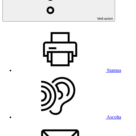
Vedi azioni
Stampa
Ascolta