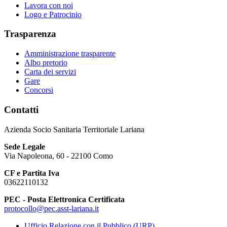
Lavora con noi
Logo e Patrocinio
Trasparenza
Amministrazione trasparente
Albo pretorio
Carta dei servizi
Gare
Concorsi
Contatti
Azienda Socio Sanitaria Territoriale Lariana
Sede Legale
Via Napoleona, 60 - 22100 Como
CF e Partita Iva
03622110132
PEC - Posta Elettronica Certificata
protocollo@pec.asst-lariana.it
Ufficio Relazione con il Pubblico (URP)