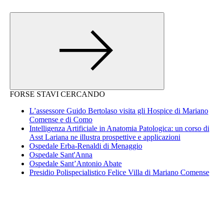
FORSE STAVI CERCANDO
L’assessore Guido Bertolaso visita gli Hospice di Mariano
Comense e di Como
Intelligenza Artificiale in Anatomia Patologica: un corso di
Asst Lariana ne illustra prospettive e applicazioni
Ospedale Erba-Renaldi di Menaggio
Ospedale Sant'Anna
Ospedale Sant’Antonio Abate
Presidio Polispecialistico Felice Villa di Mariano Comense