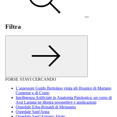
Filtra
FORSE STAVI CERCANDO
L’assessore Guido Bertolaso visita gli Hospice di Mariano
Comense e di Como
Intelligenza Artificiale in Anatomia Patologica: un corso di
Asst Lariana ne illustra prospettive e applicazioni
Ospedale Erba-Renaldi di Menaggio
Ospedale Sant'Anna
Ospedale Sant’Antonio Abate