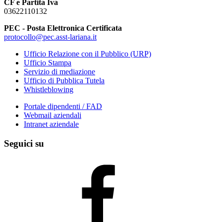
CF e Partita Iva
03622110132
PEC - Posta Elettronica Certificata
protocollo@pec.asst-lariana.it
Ufficio Relazione con il Pubblico (URP)
Ufficio Stampa
Servizio di mediazione
Ufficio di Pubblica Tutela
Whistleblowing
Portale dipendenti / FAD
Webmail aziendali
Intranet aziendale
Seguici su