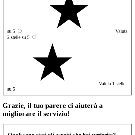
su 5
Valuta
2 stelle su 5
Valuta 1 stelle
su 5
Grazie, il tuo parere ci aiuterà a
migliorare il servizio!
Quali sono stati gli aspetti che hai preferito?