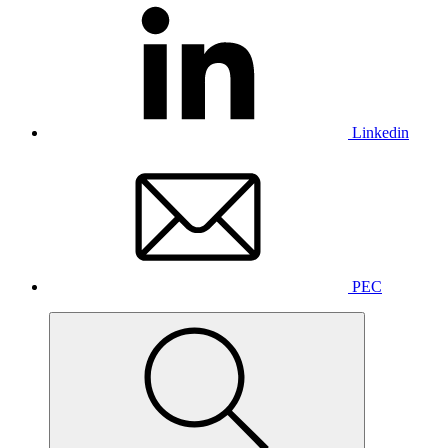
Linkedin
PEC