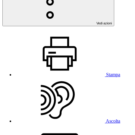
Vedi azioni
Stampa
Ascolta