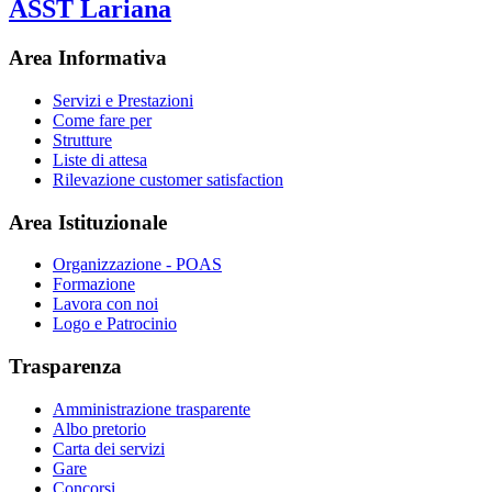
ASST Lariana
Area Informativa
Servizi e Prestazioni
Come fare per
Strutture
Liste di attesa
Rilevazione customer satisfaction
Area Istituzionale
Organizzazione - POAS
Formazione
Lavora con noi
Logo e Patrocinio
Trasparenza
Amministrazione trasparente
Albo pretorio
Carta dei servizi
Gare
Concorsi