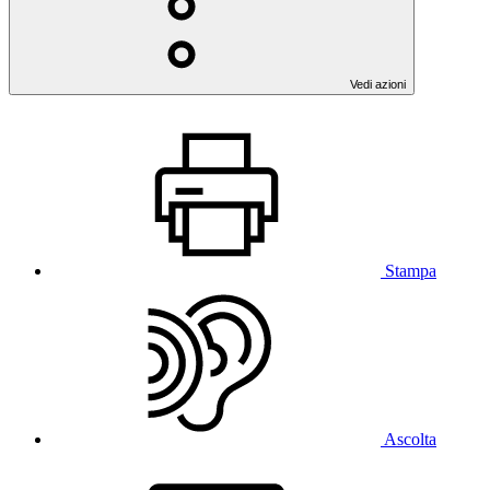
Vedi azioni
Stampa
Ascolta