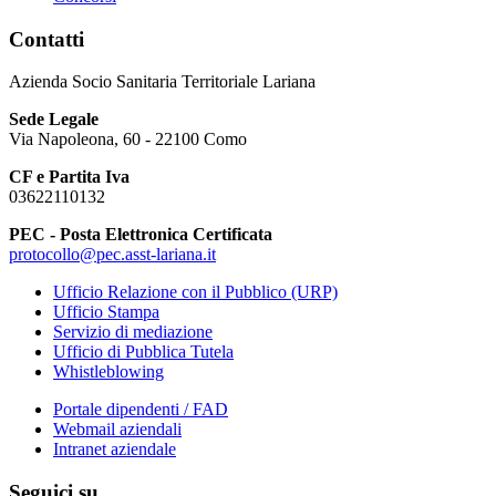
Contatti
Azienda Socio Sanitaria Territoriale Lariana
Sede Legale
Via Napoleona, 60 - 22100 Como
CF e Partita Iva
03622110132
PEC - Posta Elettronica Certificata
protocollo@pec.asst-lariana.it
Ufficio Relazione con il Pubblico (URP)
Ufficio Stampa
Servizio di mediazione
Ufficio di Pubblica Tutela
Whistleblowing
Portale dipendenti / FAD
Webmail aziendali
Intranet aziendale
Seguici su