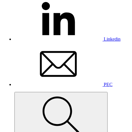
Linkedin
PEC