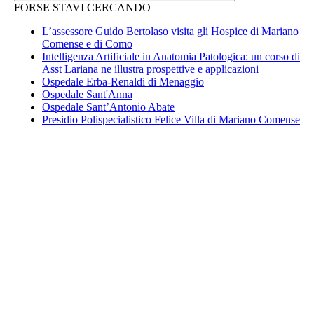
FORSE STAVI CERCANDO
L’assessore Guido Bertolaso visita gli Hospice di Mariano
Comense e di Como
Intelligenza Artificiale in Anatomia Patologica: un corso di
Asst Lariana ne illustra prospettive e applicazioni
Ospedale Erba-Renaldi di Menaggio
Ospedale Sant'Anna
Ospedale Sant’Antonio Abate
Presidio Polispecialistico Felice Villa di Mariano Comense