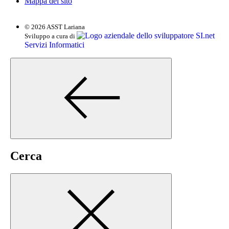
Mappa del sito
© 2026 ASST Lariana
SI.net
Sviluppo a cura di
Servizi Informatici
Cerca