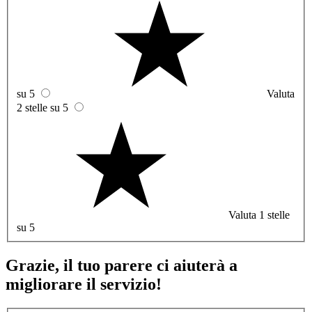
su 5
Valuta
2 stelle su 5
Valuta 1 stelle
su 5
Grazie, il tuo parere ci aiuterà a
migliorare il servizio!