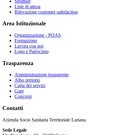
Strutture
Liste di attesa
Rilevazione customer satisfaction
Area Istituzionale
Organizzazione - POAS
Formazione
Lavora con noi
Logo e Patrocinio
Trasparenza
Amministrazione trasparente
Albo pretorio
Carta dei servizi
Gare
Concorsi
Contatti
Azienda Socio Sanitaria Territoriale Lariana
Sede Legale