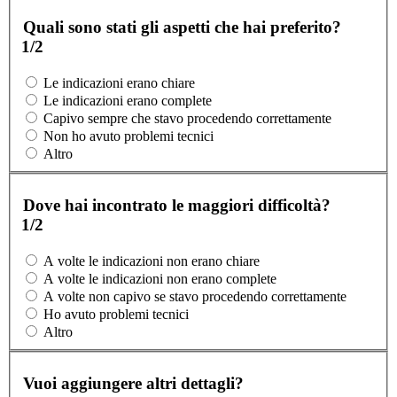
Quali sono stati gli aspetti che hai preferito?
1/2
Le indicazioni erano chiare
Le indicazioni erano complete
Capivo sempre che stavo procedendo correttamente
Non ho avuto problemi tecnici
Altro
Dove hai incontrato le maggiori difficoltà?
1/2
A volte le indicazioni non erano chiare
A volte le indicazioni non erano complete
A volte non capivo se stavo procedendo correttamente
Ho avuto problemi tecnici
Altro
Vuoi aggiungere altri dettagli?