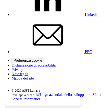
Linkedin
PEC
Preferenze cookie
Dichiarazione di accessibilità
Privacy
Note legali
Mappa del sito
© 2026 ASST Lariana
SI.net
Sviluppo a cura di
Servizi Informatici