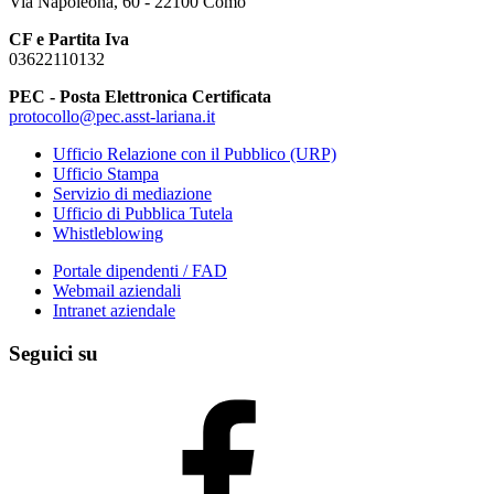
Via Napoleona, 60 - 22100 Como
CF e Partita Iva
03622110132
PEC - Posta Elettronica Certificata
protocollo@pec.asst-lariana.it
Ufficio Relazione con il Pubblico (URP)
Ufficio Stampa
Servizio di mediazione
Ufficio di Pubblica Tutela
Whistleblowing
Portale dipendenti / FAD
Webmail aziendali
Intranet aziendale
Seguici su