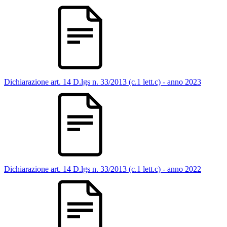
Dichiarazione art. 14 D.lgs n. 33/2013 (c.1 lett.c) - anno 2023
Dichiarazione art. 14 D.lgs n. 33/2013 (c.1 lett.c) - anno 2022