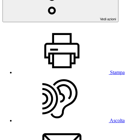
Vedi azioni
Stampa
Ascolta