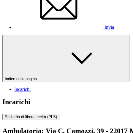
Invia
Indice della pagina
Incarichi
Incarichi
Pediatria di libera scelta (PLS)
Ambulatorio:
Via C. Camozzi, 39 - 22017