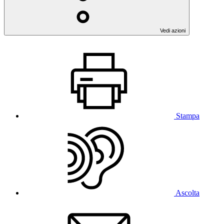
Vedi azioni
Stampa
Ascolta