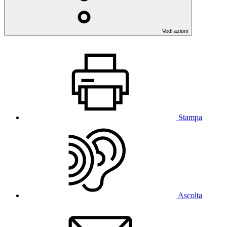
Vedi azioni
Stampa
Ascolta