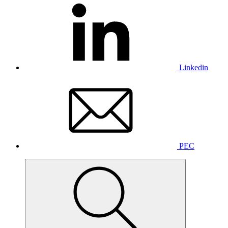
Linkedin
PEC