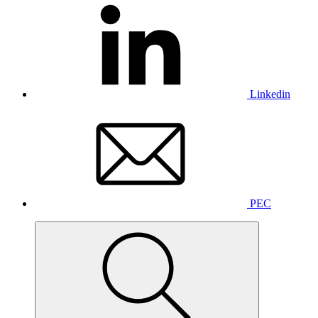
Linkedin
PEC