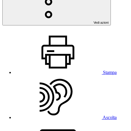
Vedi azioni
Stampa
Ascolta