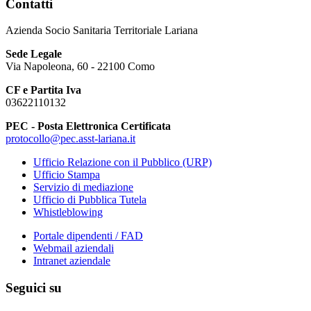
Contatti
Azienda Socio Sanitaria Territoriale Lariana
Sede Legale
Via Napoleona, 60 - 22100 Como
CF e Partita Iva
03622110132
PEC - Posta Elettronica Certificata
protocollo@pec.asst-lariana.it
Ufficio Relazione con il Pubblico (URP)
Ufficio Stampa
Servizio di mediazione
Ufficio di Pubblica Tutela
Whistleblowing
Portale dipendenti / FAD
Webmail aziendali
Intranet aziendale
Seguici su