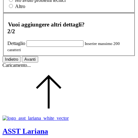
Ho avuto problemi tecnici
Altro
Vuoi aggiungere altri dettagli?
2/2
Dettaglio
Inserire massimo 200
caratteri
Indietro
Avanti
Caricamento...
ASST Lariana