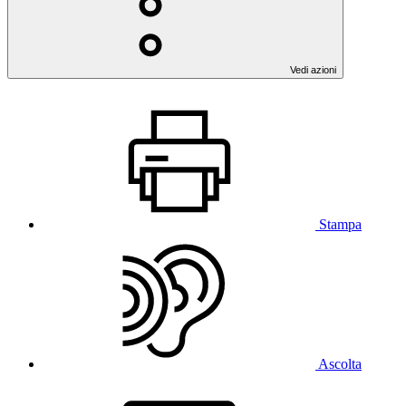
Vedi azioni
Stampa
Ascolta