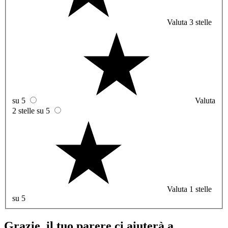
Valuta 3 stelle
su 5
Valuta
2 stelle su 5
Valuta 1 stelle
su 5
Grazie, il tuo parere ci aiuterà a