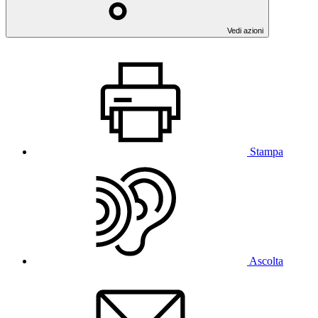
Vedi azioni
Stampa
Ascolta