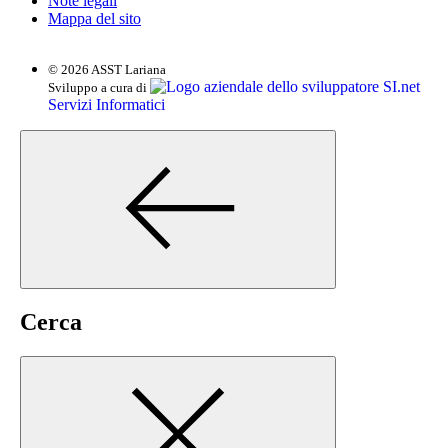
Note legali
Mappa del sito
© 2026 ASST Lariana
SI.net
Sviluppo a cura di
Servizi Informatici
Cerca