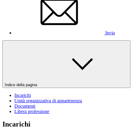
Invia
Indice della pagina
Incarichi
Unità organizzativa di appartenenza
Documenti
Libera professione
Incarichi