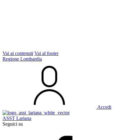
Vai ai contenuti
Vai al footer
Regione Lombardia
Accedi
ASST Lariana
Seguici su