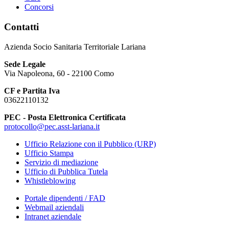
Concorsi
Contatti
Azienda Socio Sanitaria Territoriale Lariana
Sede Legale
Via Napoleona, 60 - 22100 Como
CF e Partita Iva
03622110132
PEC - Posta Elettronica Certificata
protocollo@pec.asst-lariana.it
Ufficio Relazione con il Pubblico (URP)
Ufficio Stampa
Servizio di mediazione
Ufficio di Pubblica Tutela
Whistleblowing
Portale dipendenti / FAD
Webmail aziendali
Intranet aziendale