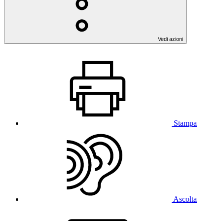
Vedi azioni
Stampa
Ascolta