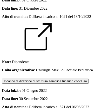
Data inizio:
01 Ottobre 2022
Data fine:
31 Dicembre 2022
Atto di nomina:
Delibera incarico n. 1021 del 13/10/2022
Note:
Dipendente
Unità organizzativa:
Chirurgia Maxillo Facciale Pediatrica
Incarico di direzione di struttura semplice
Incarico concluso
Data inizio:
01 Giugno 2022
Data fine:
30 Settembre 2022
Atto di nomina:
Delibera incarico n. 571 del 06/06/2022