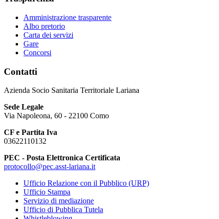
Amministrazione trasparente
Albo pretorio
Carta dei servizi
Gare
Concorsi
Contatti
Azienda Socio Sanitaria Territoriale Lariana
Sede Legale
Via Napoleona, 60 - 22100 Como
CF e Partita Iva
03622110132
PEC - Posta Elettronica Certificata
protocollo@pec.asst-lariana.it
Ufficio Relazione con il Pubblico (URP)
Ufficio Stampa
Servizio di mediazione
Ufficio di Pubblica Tutela
Whistleblowing