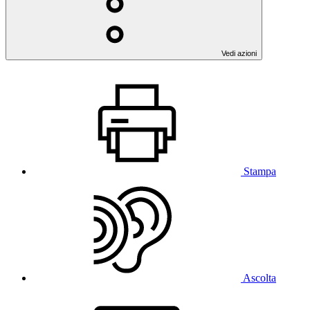
Vedi azioni
Stampa
Ascolta