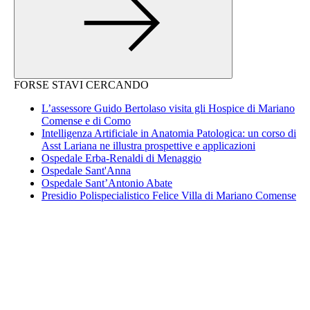
FORSE STAVI CERCANDO
L’assessore Guido Bertolaso visita gli Hospice di Mariano
Comense e di Como
Intelligenza Artificiale in Anatomia Patologica: un corso di
Asst Lariana ne illustra prospettive e applicazioni
Ospedale Erba-Renaldi di Menaggio
Ospedale Sant'Anna
Ospedale Sant’Antonio Abate
Presidio Polispecialistico Felice Villa di Mariano Comense