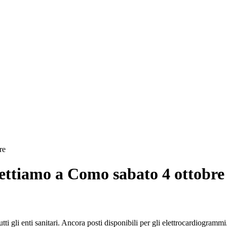
re
pettiamo a Como sabato 4 ottobre
ti gli enti sanitari. Ancora posti disponibili per gli elettrocardiogramm