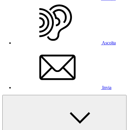
Ascolta
Invia