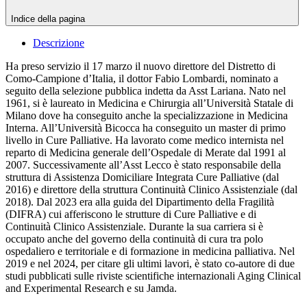
Indice della pagina
Descrizione
Ha preso servizio il 17 marzo il nuovo direttore del Distretto di
Como-Campione d’Italia, il dottor Fabio Lombardi, nominato a
seguito della selezione pubblica indetta da Asst Lariana. Nato nel
1961, si è laureato in Medicina e Chirurgia all’Università Statale di
Milano dove ha conseguito anche la specializzazione in Medicina
Interna. All’Università Bicocca ha conseguito un master di primo
livello in Cure Palliative. Ha lavorato come medico internista nel
reparto di Medicina generale dell’Ospedale di Merate dal 1991 al
2007. Successivamente all’Asst Lecco è stato responsabile della
struttura di Assistenza Domiciliare Integrata Cure Palliative (dal
2016) e direttore della struttura Continuità Clinico Assistenziale (dal
2018). Dal 2023 era alla guida del Dipartimento della Fragilità
(DIFRA) cui afferiscono le strutture di Cure Palliative e di
Continuità Clinico Assistenziale. Durante la sua carriera si è
occupato anche del governo della continuità di cura tra polo
ospedaliero e territoriale e di formazione in medicina palliativa. Nel
2019 e nel 2024, per citare gli ultimi lavori, è stato co-autore di due
studi pubblicati sulle riviste scientifiche internazionali Aging Clinical
and Experimental Research e su Jamda.