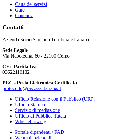
Carta dei servizi
Gare
Concorsi
Contatti
Azienda Socio Sanitaria Territoriale Lariana
Sede Legale
Via Napoleona, 60 - 22100 Como
CF e Partita Iva
03622110132
PEC - Posta Elettronica Certificata
protocollo@pec.asst-lariana.it
Ufficio Relazione con il Pubblico (URP)
Ufficio Stampa
Servizio di mediazione
Ufficio di Pubblica Tutela
Whistleblowing
Portale dipendenti / FAD
Webmail aziendali