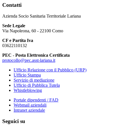
Contatti
Azienda Socio Sanitaria Territoriale Lariana
Sede Legale
Via Napoleona, 60 - 22100 Como
CF e Partita Iva
03622110132
PEC - Posta Elettronica Certificata
protocollo@pec.asst-lariana.it
Ufficio Relazione con il Pubblico (URP)
Ufficio Stampa
Servizio di mediazione
Ufficio di Pubblica Tutela
Whistleblowing
Portale dipendenti / FAD
Webmail aziendali
Intranet aziendale
Seguici su