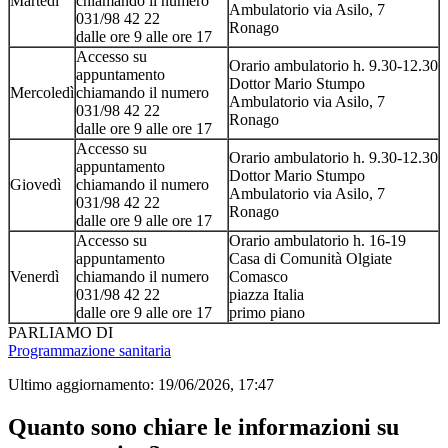
Martedì
chiamando il numero
Ambulatorio via Asilo, 7
031/98 42 22
Ronago
dalle ore 9 alle ore 17
Accesso su
Orario ambulatorio h. 9.30-12.30
appuntamento
Dottor Mario Stumpo
Mercoledì
chiamando il numero
Ambulatorio via Asilo, 7
031/98 42 22
Ronago
dalle ore 9 alle ore 17
Accesso su
Orario ambulatorio h. 9.30-12.30
appuntamento
Dottor Mario Stumpo
Giovedì
chiamando il numero
Ambulatorio via Asilo, 7
031/98 42 22
Ronago
dalle ore 9 alle ore 17
Accesso su
Orario ambulatorio h. 16-19
appuntamento
Casa di Comunità Olgiate
Venerdì
chiamando il numero
Comasco
031/98 42 22
piazza Italia
dalle ore 9 alle ore 17
primo piano
PARLIAMO DI
Programmazione sanitaria
Ultimo aggiornamento:
19/06/2026, 17:47
Quanto sono chiare le informazioni su