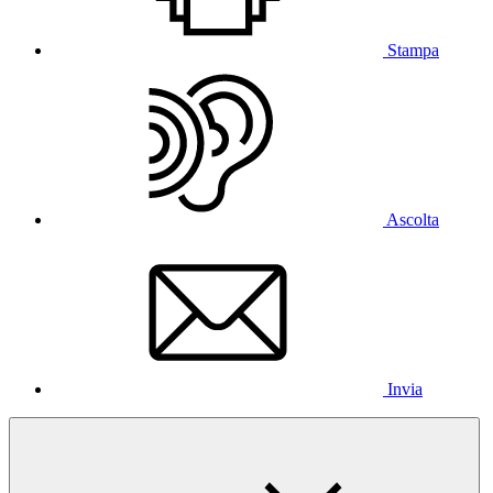
Stampa
Ascolta
Invia