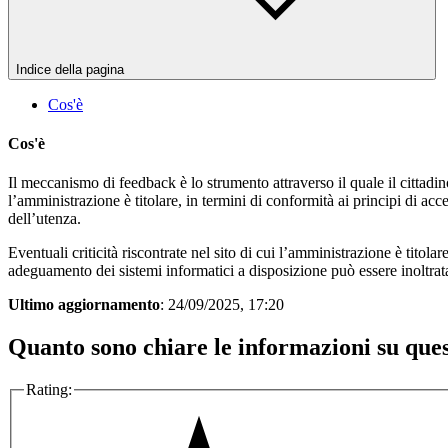
Indice della pagina
Cos'è
Cos'è
Il meccanismo di feedback è lo strumento attraverso il quale il cittadino 
l’amministrazione è titolare, in termini di conformità ai principi di ac
dell’utenza.
Eventuali criticità riscontrate nel sito di cui l’amministrazione è titola
adeguamento dei sistemi informatici a disposizione può essere inoltrat
Ultimo aggiornamento
: 24/09/2025, 17:20
Quanto sono chiare le informazioni su que
Rating: