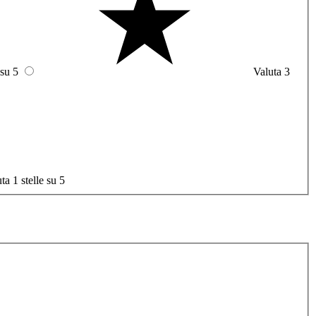
 su 5
Valuta 3
ta 1 stelle su 5