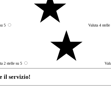
su 5
Valuta 4 stelle
ta 2 stelle su 5
Valu
 il servizio!