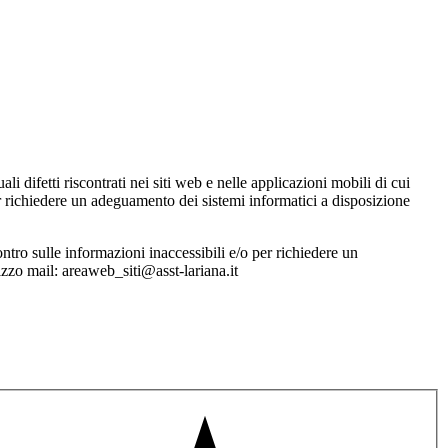
li difetti riscontrati nei siti web e nelle applicazioni mobili di cui
per richiedere un adeguamento dei sistemi informatici a disposizione
contro sulle informazioni inaccessibili e/o per richiedere un
izzo mail: areaweb_siti@asst-lariana.it