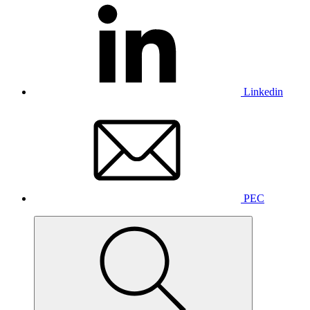
Linkedin
PEC