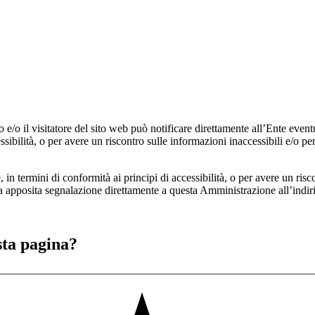
e/o il visitatore del sito web può notificare direttamente all’Ente eventua
cessibilità, o per avere un riscontro sulle informazioni inaccessibili e/o 
re, in termini di conformità ai principi di accessibilità, o per avere un ris
a apposita segnalazione direttamente a questa Amministrazione all’indir
sta pagina?