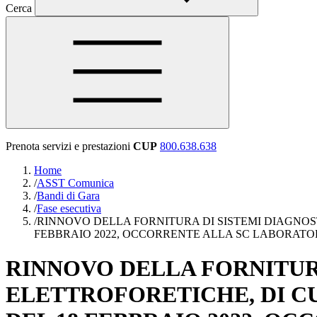
Cerca
Prenota servizi e prestazioni
CUP
800.638.638
Home
/
ASST Comunica
/
Bandi di Gara
/
Fase esecutiva
/
RINNOVO DELLA FORNITURA DI SISTEMI DIAGNOST
FEBBRAIO 2022, OCCORRENTE ALLA SC LABORATORIO A
RINNOVO DELLA FORNITUR
ELETTROFORETICHE, DI CU