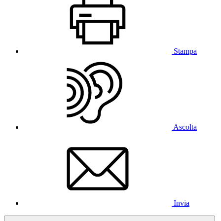
Stampa
Ascolta
Invia