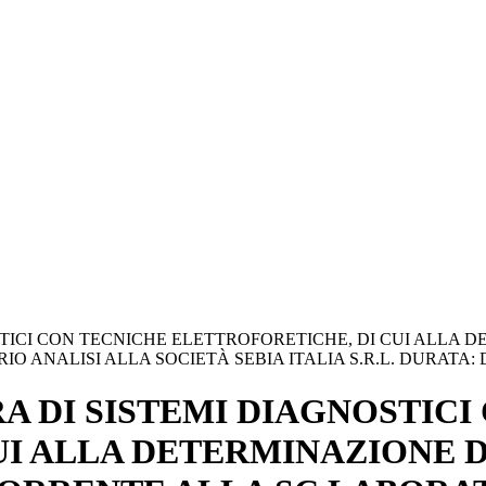
ICI CON TECNICHE ELETTROFORETICHE, DI CUI ALLA DE
NALISI ALLA SOCIETÀ SEBIA ITALIA S.R.L. DURATA: DAL 2
A DI SISTEMI DIAGNOSTICI
I ALLA DETERMINAZIONE DI