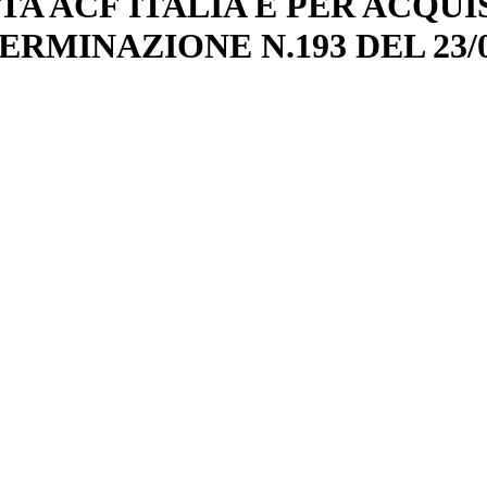
DITA ACF ITALIA E PER ACQUI
MINAZIONE N.193 DEL 23/02