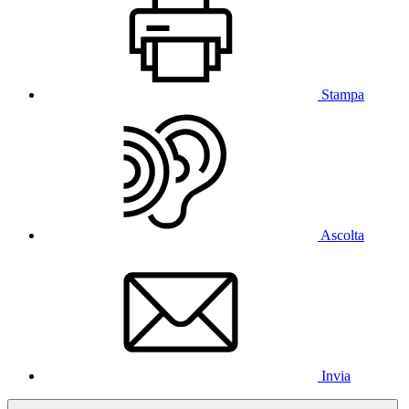
Stampa
Ascolta
Invia