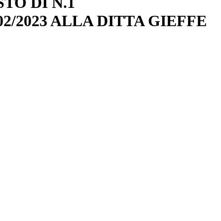
STO DI N.1
/2023 ALLA DITTA GIEFFE