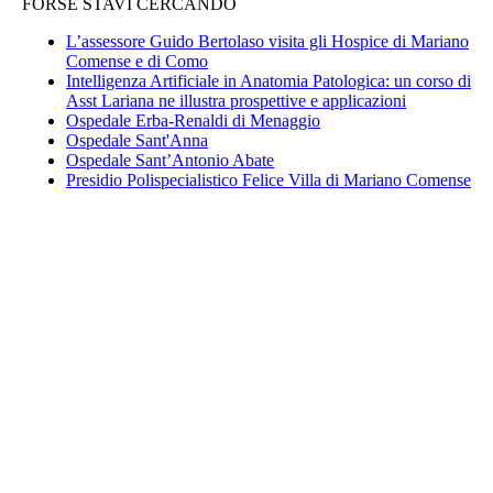
FORSE STAVI CERCANDO
L’assessore Guido Bertolaso visita gli Hospice di Mariano
Comense e di Como
Intelligenza Artificiale in Anatomia Patologica: un corso di
Asst Lariana ne illustra prospettive e applicazioni
Ospedale Erba-Renaldi di Menaggio
Ospedale Sant'Anna
Ospedale Sant’Antonio Abate
Presidio Polispecialistico Felice Villa di Mariano Comense