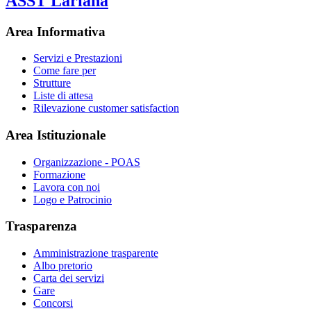
ASST Lariana
Area Informativa
Servizi e Prestazioni
Come fare per
Strutture
Liste di attesa
Rilevazione customer satisfaction
Area Istituzionale
Organizzazione - POAS
Formazione
Lavora con noi
Logo e Patrocinio
Trasparenza
Amministrazione trasparente
Albo pretorio
Carta dei servizi
Gare
Concorsi