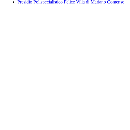
Presidio Polispecialistico Felice Villa di Mariano Comense