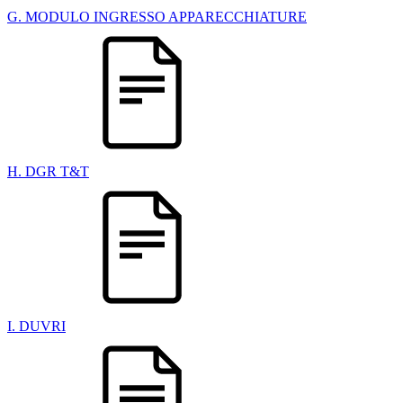
G. MODULO INGRESSO APPARECCHIATURE
H. DGR T&T
I. DUVRI