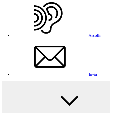
Ascolta
Invia