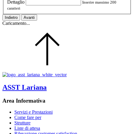
Dettaglio
Inserire massimo 200
caratteri
Indietro
Avanti
Caricamento...
ASST Lariana
Area Informativa
Servizi e Prestazioni
Come fare per
Strutture
Liste di attesa
Rilevazione customer satisfaction