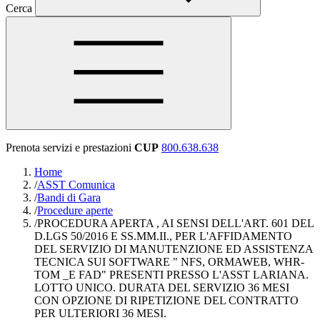
Cerca
Prenota servizi e prestazioni
CUP
800.638.638
Home
/
ASST Comunica
/
Bandi di Gara
/
Procedure aperte
/
PROCEDURA APERTA , AI SENSI DELL'ART. 601 DEL
D.LGS 50/2016 E SS.MM.II., PER L'AFFIDAMENTO
DEL SERVIZIO DI MANUTENZIONE ED ASSISTENZA
TECNICA SUI SOFTWARE " NFS, ORMAWEB, WHR-
TOM _E FAD" PRESENTI PRESSO L'ASST LARIANA.
LOTTO UNICO. DURATA DEL SERVIZIO 36 MESI
CON OPZIONE DI RIPETIZIONE DEL CONTRATTO
PER ULTERIORI 36 MESI.