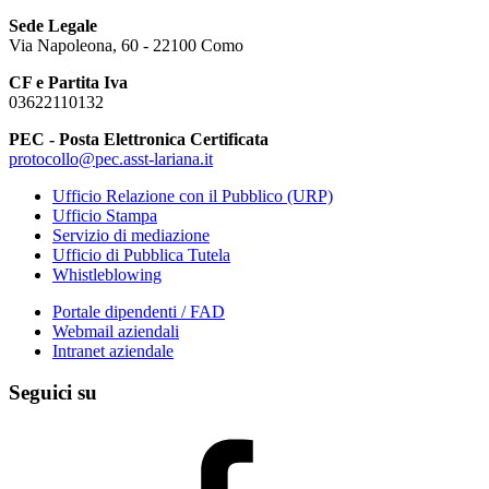
Sede Legale
Via Napoleona, 60 - 22100 Como
CF e Partita Iva
03622110132
PEC - Posta Elettronica Certificata
protocollo@pec.asst-lariana.it
Ufficio Relazione con il Pubblico (URP)
Ufficio Stampa
Servizio di mediazione
Ufficio di Pubblica Tutela
Whistleblowing
Portale dipendenti / FAD
Webmail aziendali
Intranet aziendale
Seguici su