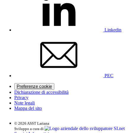
Linkedin
PEC
Preferenze cookie
Dichiarazione di accessibilità
Privacy
Note legali
Mappa del sito
© 2026 ASST Lariana
SI.net
Sviluppo a cura di