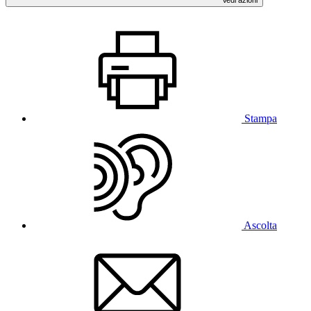
Stampa
Ascolta