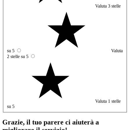
Valuta 3 stelle
su 5
Valuta
2 stelle su 5
Valuta 1 stelle
su 5
Grazie, il tuo parere ci aiuterà a
migliorare il servizio!