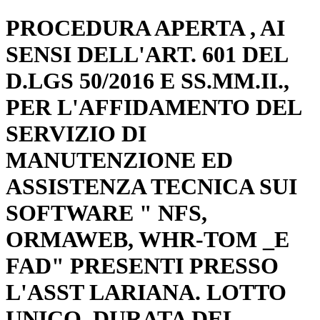
PROCEDURA APERTA , AI
SENSI DELL'ART. 601 DEL
D.LGS 50/2016 E SS.MM.II.,
PER L'AFFIDAMENTO DEL
SERVIZIO DI
MANUTENZIONE ED
ASSISTENZA TECNICA SUI
SOFTWARE " NFS,
ORMAWEB, WHR-TOM _E
FAD" PRESENTI PRESSO
L'ASST LARIANA. LOTTO
UNICO. DURATA DEL