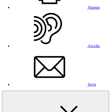
Stampa
Ascolta
Invia