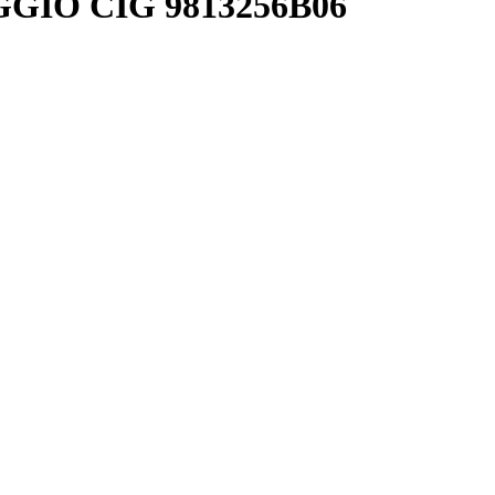
GIO CIG 9813256B06