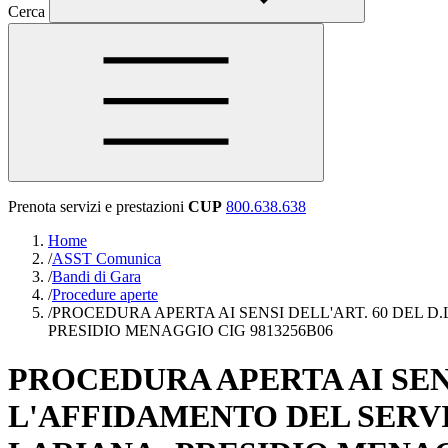
Cerca
Prenota servizi e prestazioni
CUP
800.638.638
Home
/
ASST Comunica
/
Bandi di Gara
/
Procedure aperte
/
PROCEDURA APERTA AI SENSI DELL'ART. 60 DEL D.
PRESIDIO MENAGGIO CIG 9813256B06
PROCEDURA APERTA AI SENSI
L'AFFIDAMENTO DEL SERVI