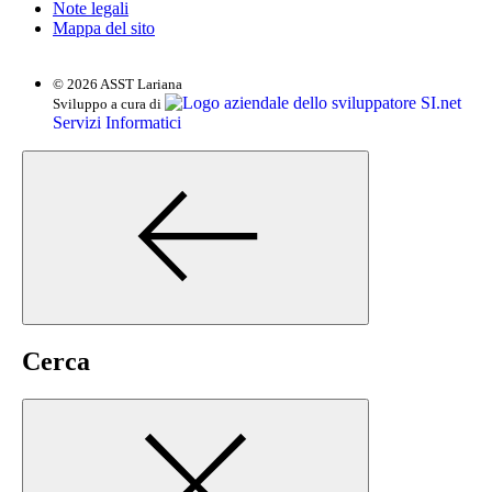
Note legali
Mappa del sito
© 2026 ASST Lariana
SI.net
Sviluppo a cura di
Servizi Informatici
Cerca