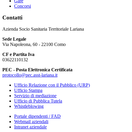
Gare
Concorsi
Contatti
Azienda Socio Sanitaria Territoriale Lariana
Sede Legale
Via Napoleona, 60 - 22100 Como
CF e Partita Iva
03622110132
PEC - Posta Elettronica Certificata
protocollo@pec.asst-lariana.it
Ufficio Relazione con il Pubblico (URP)
Ufficio Stampa
Servizio di mediazione
Ufficio di Pubblica Tutela
Whistleblowing
Portale dipendenti / FAD
Webmail aziendali
Intranet aziendale