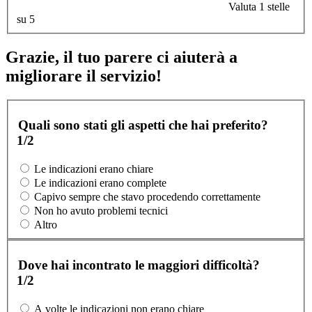
Valuta 1 stelle
su 5
Grazie, il tuo parere ci aiuterà a
migliorare il servizio!
Quali sono stati gli aspetti che hai preferito?
1/2
Le indicazioni erano chiare
Le indicazioni erano complete
Capivo sempre che stavo procedendo correttamente
Non ho avuto problemi tecnici
Altro
Dove hai incontrato le maggiori difficoltà?
1/2
A volte le indicazioni non erano chiare