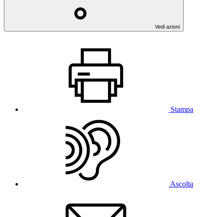
Vedi azioni
Stampa
Ascolta