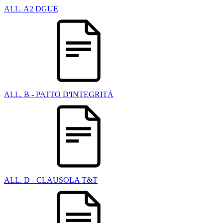
ALL. A2 DGUE
ALL. B - PATTO D'INTEGRITÀ
ALL. D - CLAUSOLA T&T