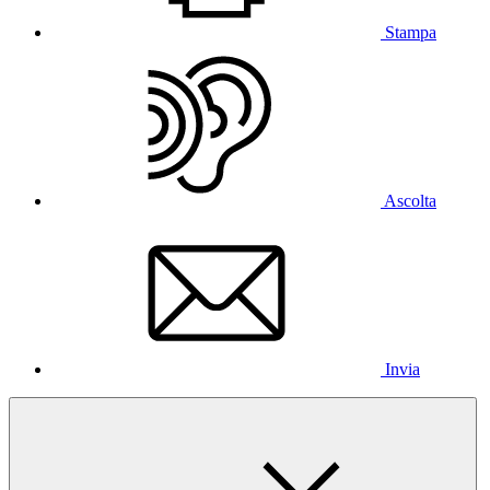
Stampa
Ascolta
Invia