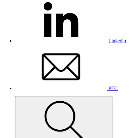
Linkedin
PEC