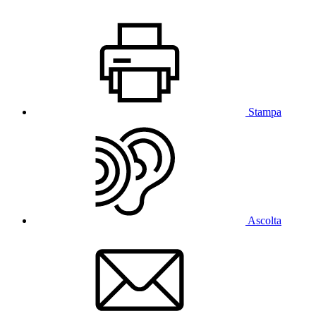
Stampa
Ascolta