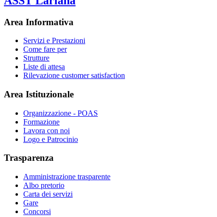
ASST Lariana
Area Informativa
Servizi e Prestazioni
Come fare per
Strutture
Liste di attesa
Rilevazione customer satisfaction
Area Istituzionale
Organizzazione - POAS
Formazione
Lavora con noi
Logo e Patrocinio
Trasparenza
Amministrazione trasparente
Albo pretorio
Carta dei servizi
Gare
Concorsi