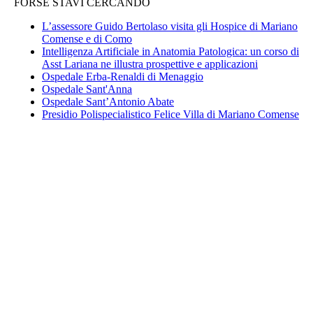
FORSE STAVI CERCANDO
L’assessore Guido Bertolaso visita gli Hospice di Mariano
Comense e di Como
Intelligenza Artificiale in Anatomia Patologica: un corso di
Asst Lariana ne illustra prospettive e applicazioni
Ospedale Erba-Renaldi di Menaggio
Ospedale Sant'Anna
Ospedale Sant’Antonio Abate
Presidio Polispecialistico Felice Villa di Mariano Comense