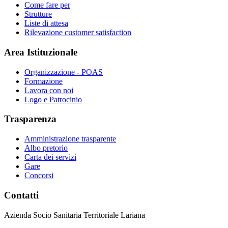
Come fare per
Strutture
Liste di attesa
Rilevazione customer satisfaction
Area Istituzionale
Organizzazione - POAS
Formazione
Lavora con noi
Logo e Patrocinio
Trasparenza
Amministrazione trasparente
Albo pretorio
Carta dei servizi
Gare
Concorsi
Contatti
Azienda Socio Sanitaria Territoriale Lariana