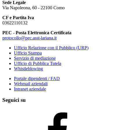
Sede Legale
Via Napoleona, 60 - 22100 Como
CF e Partita Iva
03622110132
PEC - Posta Elettronica Certificata
protocollo@pec.asst-lariana.it
Ufficio Relazione con il Pubblico (URP)
Ufficio Stampa
Servizio di mediazione
Ufficio di Pubblica Tutela
Whistleblowing
Portale dipendenti / FAD
Webmail aziendali
Intranet aziendale
Seguici su