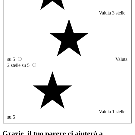
Valuta 3 stelle
su 5
Valuta
2 stelle su 5
Valuta 1 stelle
su 5
Grazie, il tuo parere ci aiuterà a