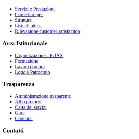
Servizi e Prestazioni
Come fare per
Strutture
Liste di attesa
Rilevazione customer satisfaction
Area Istituzionale
Organizzazione - POAS
Formazione
Lavora con noi
Logo e Patrocinio
Trasparenza
Amministrazione trasparente
Albo pretorio
Carta dei servizi
Gare
Concorsi
Contatti