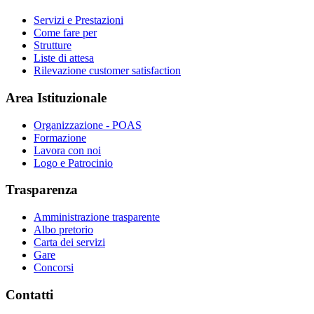
Servizi e Prestazioni
Come fare per
Strutture
Liste di attesa
Rilevazione customer satisfaction
Area Istituzionale
Organizzazione - POAS
Formazione
Lavora con noi
Logo e Patrocinio
Trasparenza
Amministrazione trasparente
Albo pretorio
Carta dei servizi
Gare
Concorsi
Contatti