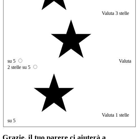
Valuta 3 stelle
su 5
Valuta
2 stelle su 5
Valuta 1 stelle
su 5
Grazie, il tuo parere ci aiuterà a