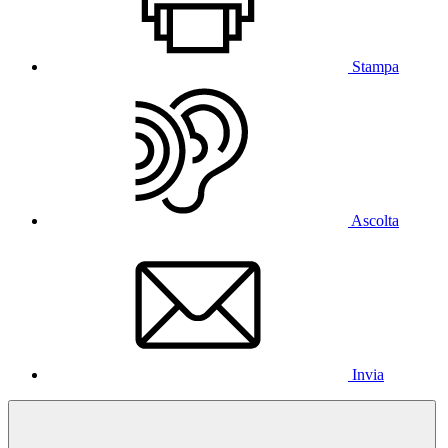
Stampa
Ascolta
Invia